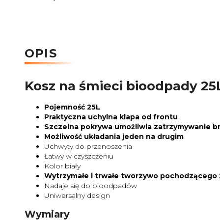
OPIS
Kosz na śmieci bioodpady 25
Pojemność 25L
Praktyczna uchylna klapa od frontu
Szczelna pokrywa
umożliwia zatrzymywanie b
Możliwość układania jeden na drugim
Uchwyty do przenoszenia
Łatwy w czyszczeniu
Kolor biały
Wytrzymałe i trwałe tworzywo pochodzącego z
Nadaje się do bioodpadów
Uniwersalny design
Wymiary