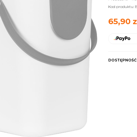
Kod produktu:
B
65,90 z
DOSTĘPNOŚĆ