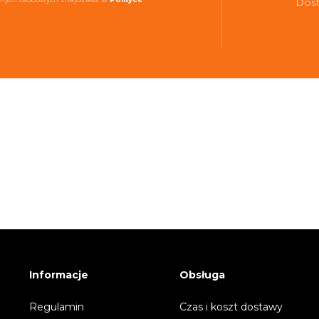
Dost
Informacje
Obsługa
Regulamin
Czas i koszt dostawy