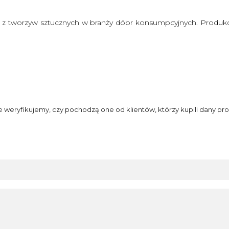
z tworzyw sztucznych w branży dóbr konsumpcyjnych. Produkcj
e weryfikujemy, czy pochodzą one od klientów, którzy kupili dany pro