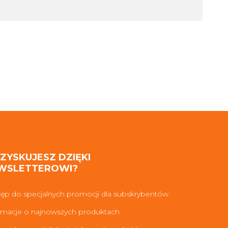
 ZYSKUJESZ DZIĘKI
WSLETTEROWI?
ęp do specjalnych promocji dla subskrybentów
rmacje o najnowszych produktach