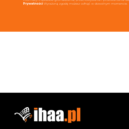
Prywatności
Wyrażoną zgodę możesz cofnąć w dowolnym momencie.