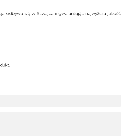
a odbywa się w Szwajcarii gwarantując najwyższa jakość
dukt.