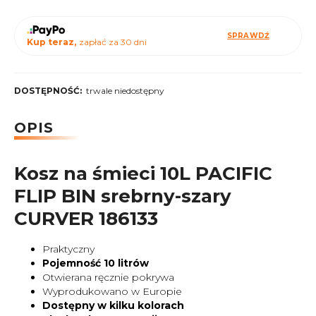
SPRAWDŹ
Kup teraz,
zapłać za 30 dni
DOSTĘPNOŚĆ:
trwale niedostępny
OPIS
Kosz na śmieci 10L PACIFIC
FLIP BIN srebrny-szary
CURVER 186133
Praktyczny
Pojemność 10 litrów
Otwierana ręcznie pokrywa
Wyprodukowano w Europie
Dostępny w kilku kolorach