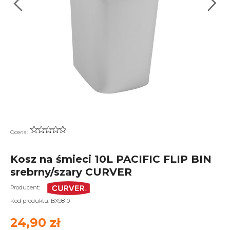
Ocena:
Kosz na śmieci 10L PACIFIC FLIP BIN
srebrny/szary CURVER
Producent:
Kod produktu:
BX9810
24,90 zł