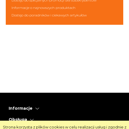
Dostęp do specjalnych promocji dla subskrybentów
Informacje o najnowszych produktach
Dostęp do poradników i ciekawych artykułów
Informacje
Obsługa
Strona korzysta z plików cookies w celu realizacji usług i zgodnie z