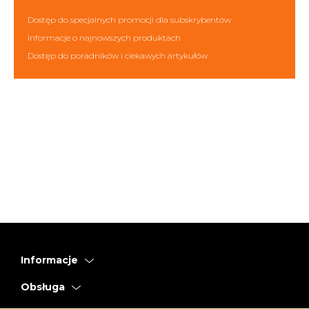
Dostęp do specjalnych promocji dla subskrybentów
Informacje o najnowszych produktach
Dostęp do poradników i ciekawych artykułów
Informacje
Obsługa