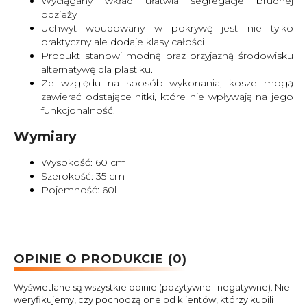
Wyciągany wkład ułatwia segregacje brudnej
odzieży
Uchwyt wbudowany w pokrywę jest nie tylko
praktyczny ale dodaje klasy całości
Produkt stanowi modną oraz przyjazną środowisku
alternatywę dla plastiku.
Ze względu na sposób wykonania, kosze mogą
zawierać odstające nitki, które nie wpływają na jego
funkcjonalność.
Wymiary
Wysokość: 60 cm
Szerokość: 35 cm
Pojemność: 60l
OPINIE O PRODUKCIE (0)
Wyświetlane są wszystkie opinie (pozytywne i negatywne). Nie
weryfikujemy, czy pochodzą one od klientów, którzy kupili