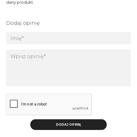
dany produkt.
Dodaj opinię
DODAJ OPINIĘ