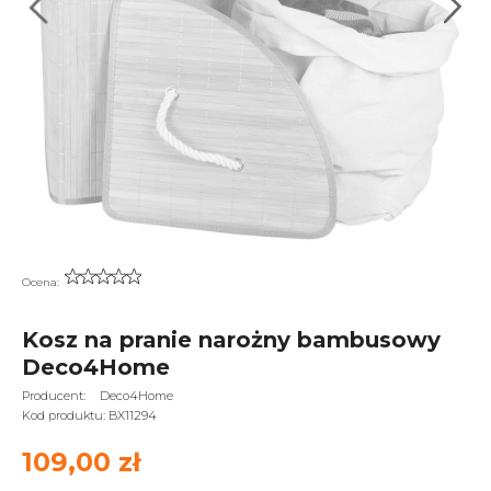
Ocena:
Kosz na pranie narożny bambusowy
Deco4Home
Producent:
Deco4Home
Kod produktu:
BX11294
109,00 zł