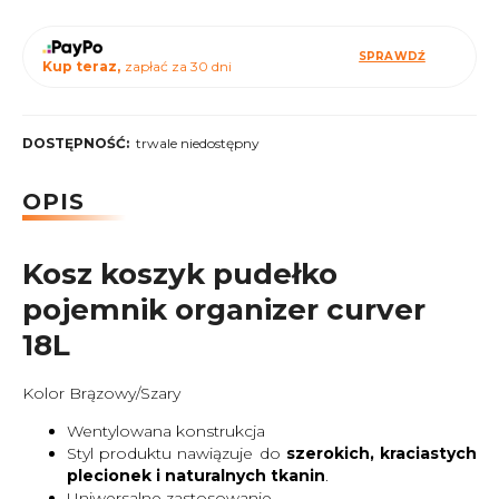
SPRAWDŹ
Kup teraz,
zapłać za 30 dni
DOSTĘPNOŚĆ:
trwale niedostępny
OPIS
Kosz koszyk pudełko
pojemnik organizer curver
18L
Kolor Brązowy/Szary
Wentylowana konstrukcja
Styl produktu nawiązuje do
szerokich, kraciastych
plecionek i naturalnych tkanin
.
Uniwersalne zastosowanie