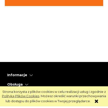
Informacje
Obsługa
Strona korzysta z plików cookies w celu realizacji usług i zgodnie z
Strefa Klienta
Polityką Plików Cookies
. Możesz określić warunki przechowywania
lub dostępu do plików cookies w Twojej przeglądarce.
Strefa Marek