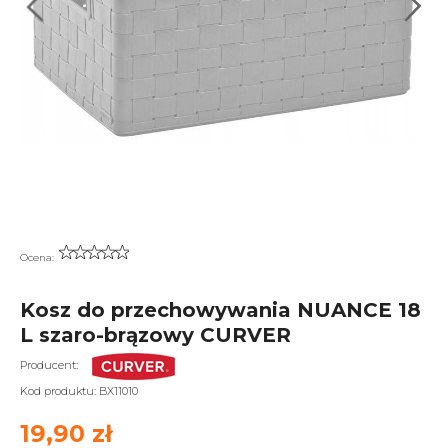
Ocena:
Kosz do przechowywania NUANCE 18
L szaro-brązowy CURVER
Producent:
Kod produktu:
BX11010
19,90 zł