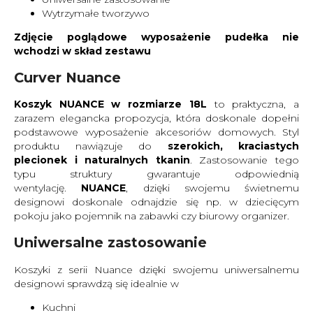
Wytrzymałe tworzywo
Zdjęcie poglądowe wyposażenie pudełka nie
wchodzi w skład zestawu
Curver Nuance
Koszyk NUANCE w rozmiarze 18L
to praktyczna, a
zarazem elegancka propozycja, która doskonale dopełni
podstawowe wyposażenie akcesoriów domowych. Styl
produktu nawiązuje do
szerokich, kraciastych
plecionek i naturalnych tkanin
. Zastosowanie tego
typu struktury gwarantuje odpowiednią
wentylację.
NUANCE
, dzięki swojemu świetnemu
designowi doskonale odnajdzie się np. w dziecięcym
pokoju jako pojemnik na zabawki czy biurowy organizer.
Uniwersalne zastosowanie
Koszyki z serii Nuance dzięki swojemu uniwersalnemu
designowi sprawdzą się idealnie w
Kuchni