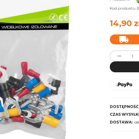
Kod produktu:
B
14,90 z
DOSTĘPNOŚĆ
CZAS WYSYŁKI
DOSTAWA:
od
Cena