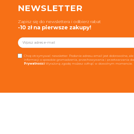
NEWSLETTER
Zapisz się do newslettera i odbierz rabat
-10 zł na pierwsze zakupy!
Chcę otrzymywać newsletter. Podanie adresu email jest dobrowolne, ale 
informacji o sposobie gromadzenia, przechowywania i przetwarzania 
Prywatności
Wyrażoną zgodę możesz cofnąć w dowolnym momencie.