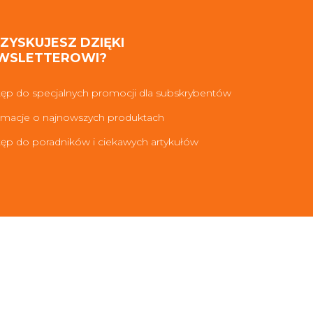
 ZYSKUJESZ DZIĘKI
WSLETTEROWI?
ęp do specjalnych promocji dla subskrybentów
rmacje o najnowszych produktach
ęp do poradników i ciekawych artykułów