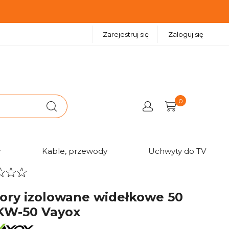
Zarejestruj się
Zaloguj się
0
w
Kable, przewody
Uchwyty do TV
ory izolowane widełkowe 50
KW-50 Vayox