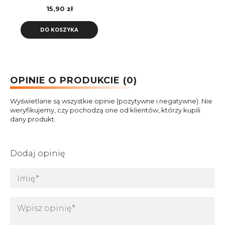
VAYOX
15,90 zł
DO KOSZYKA
OPINIE O PRODUKCIE (0)
Wyświetlane są wszystkie opinie (pozytywne i negatywne). Nie
weryfikujemy, czy pochodzą one od klientów, którzy kupili
dany produkt.
Dodaj opinię