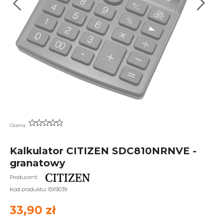
Ocena:
Kalkulator CITIZEN SDC810NRNVE -
granatowy
Producent:
Kod produktu:
BX9039
33,90 zł