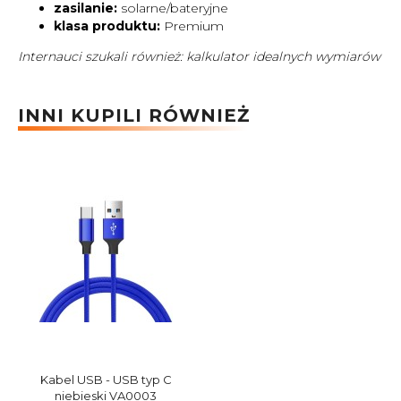
zasilanie:
solarne/bateryjne
klasa produktu:
Premium
Internauci szukali również: kalkulator idealnych wymiarów
INNI KUPILI RÓWNIEŻ
Kabel USB - USB typ C
niebieski VA0003