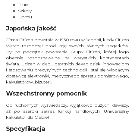
Biura
Szkoły
Domu
Japońska jakość
Firma Citizen powstała w 1930 roku w Japonii, kiedy Citizen
Watch rozpoczął produkcję swoich słynnych zegarków.
Był to początek powstania Grupy Citizen, której logo
obecnie rozpoznawalne na wszystkich kontynentach
świata. Citizen w ciągu ostatnich dekad dzięki innowacjom
i stosowaniu precyzyjnych technologii stał się wiodącym
dostawcą elektroniki, medycznego sprzętu pomiarowego,
kalkulatorów, biżuterii.
Wszechstronny pomocnik
Od ruchomych wyświetlaczy, wyjątkowo dużych klawiszy,
aż po szeroki zakres funkcji handlowych. Uniwersalny
kalkulator dla Ciebie!
Specyfikacja