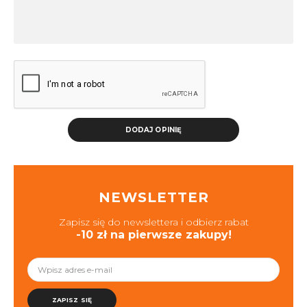
DODAJ OPINIĘ
NEWSLETTER
Zapisz się do newslettera i odbierz rabat
-10 zł na pierwsze zakupy!
ZAPISZ SIĘ