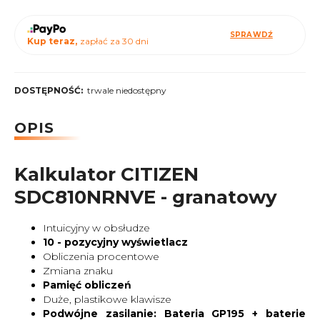
SPRAWDŹ
Kup teraz,
zapłać za 30 dni
DOSTĘPNOŚĆ:
trwale niedostępny
OPIS
Kalkulator CITIZEN
SDC810NRNVE - granatowy
Intuicyjny w obsłudze
10 - pozycyjny wyświetlacz
Obliczenia procentowe
Zmiana znaku
Pamięć obliczeń
Duże, plastikowe klawisze
Podwójne zasilanie: Bateria GP195 + baterie