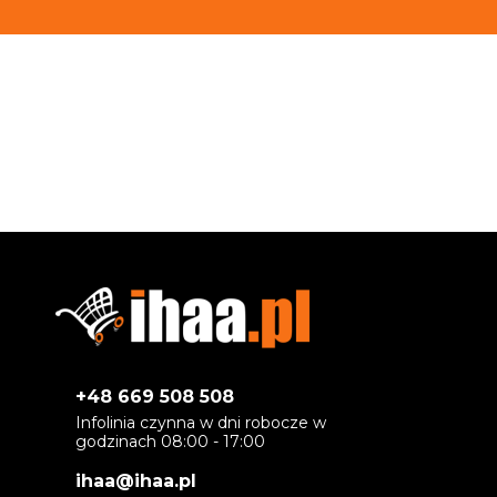
+48 669 508 508
Infolinia czynna w dni robocze w
godzinach 08:00 - 17:00
ihaa@ihaa.pl