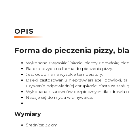
OPIS
Forma do pieczenia pizzy, 
Wykonana z wysokiej jakości blachy z powłoką niepr
Bardzo przydatna forma do pieczenia pizzy.
Jest odporna na wysokie temperatury.
Dzięki zastosowaniu nieprzywierającej powłoki, 
uzyskanie odpowiedniej chrupkości ciasta za zasłu
Wykonana z surowców bezpiecznych dla zdrowia ora
Nadaje się do mycia w zmywarce.
Wymiary
Średnica: 32 cm