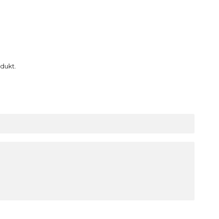
dukt.