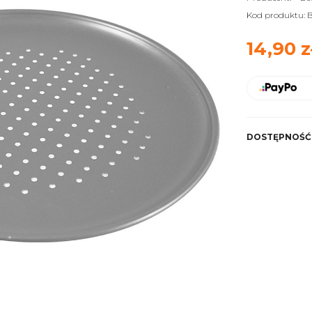
Kod produktu:
B
14,90 z
DOSTĘPNOŚĆ