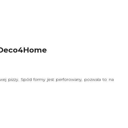
cm Deco4Home
wej pizzy. Spód formy jest perforowany, pozwala to na