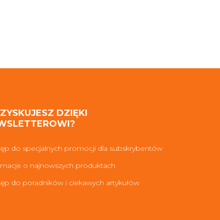
 ZYSKUJESZ DZIĘKI
WSLETTEROWI?
ęp do specjalnych promocji dla subskrybentów
rmacje o najnowszych produktach
ęp do poradników i ciekawych artykułów