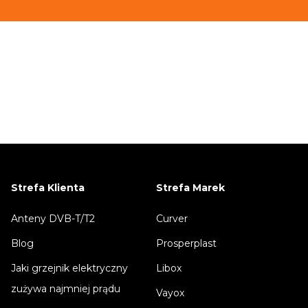
Strefa Klienta
Strefa Marek
Anteny DVB-T/T2
Curver
Blog
Prosperplast
Jaki grzejnik elektryczny
Libox
zużywa najmniej prądu
Vayox