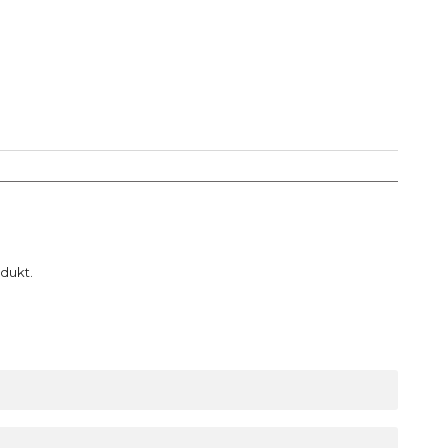
dukt.