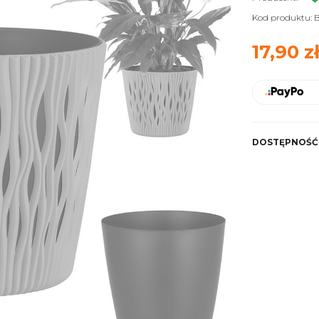
Kod produktu:
B
17,90 z
DOSTĘPNOŚĆ