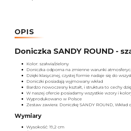
OPIS
Doniczka SANDY ROUND - sza
Kolor: szałwia/zielony
Doniczka odporna na zmienne warunki atmosferyc
Dzięki klasycznej, czystej formie nadaje się do ws
Doniczki posiadają wyjmowany wkład
Bardzo nowoczesny kształt, i struktura to cechy 
W naszej ofercie posiadamy wszystkie wzory i kol
Wyprodukowano w Polsce
Zestaw zawiera: Doniczkę SANDY ROUND, Wkład d
Wymiary
Wysokość: 19,2 cm