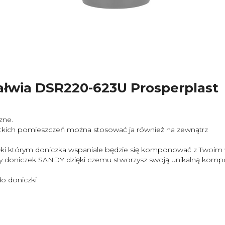
łwia DSR220-623U Prosperplast
zne.
zystkich pomieszczeń można stosować ja również na zewnątrz
dzięki którym doniczka wspaniale będzie się komponować z Twoim
ory doniczek SANDY dzięki czemu stworzysz swoją unikalną komp
o doniczki