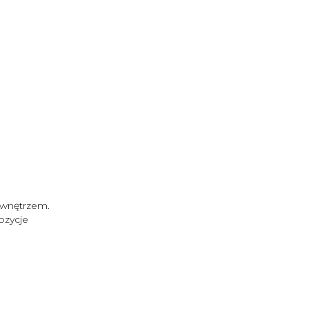
 wnętrzem.
ozycje