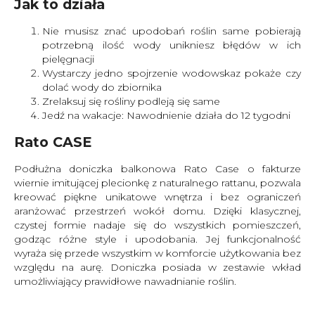
Jak to działa
Nie musisz znać upodobań roślin same pobierają
potrzebną ilość wody unikniesz błędów w ich
pielęgnacji
Wystarczy jedno spojrzenie wodowskaz pokaże czy
dolać wody do zbiornika
Zrelaksuj się rośliny podleją się same
Jedź na wakacje: Nawodnienie działa do 12 tygodni
Rato CASE
Podłużna doniczka balkonowa Rato Case o fakturze
wiernie imitującej plecionkę z naturalnego rattanu, pozwala
kreować piękne unikatowe wnętrza i bez ograniczeń
aranżować przestrzeń wokół domu. Dzięki klasycznej,
czystej formie nadaje się do wszystkich pomieszczeń,
godząc różne style i upodobania. Jej funkcjonalność
wyraża się przede wszystkim w komforcie użytkowania bez
względu na aurę. Doniczka posiada w zestawie wkład
umożliwiający prawidłowe nawadnianie roślin.