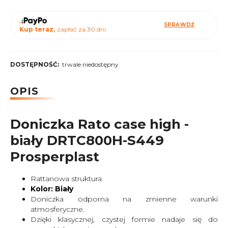
SPRAWDŹ
Kup teraz,
zapłać za 30 dni
DOSTĘPNOŚĆ:
trwale niedostępny
OPIS
Doniczka Rato case high -
biały DRTC800H-S449
Prosperplast
Rattanowa struktura
Kolor: Biały
Doniczka odporna na zmienne warunki
atmosferyczne.
Dzięki klasycznej, czystej formie nadaje się do