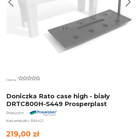
Ocena:
Doniczka Rato case high - biały
DRTC800H-S449 Prosperplast
Producent:
Kod produktu:
BX4421
219,00 zł