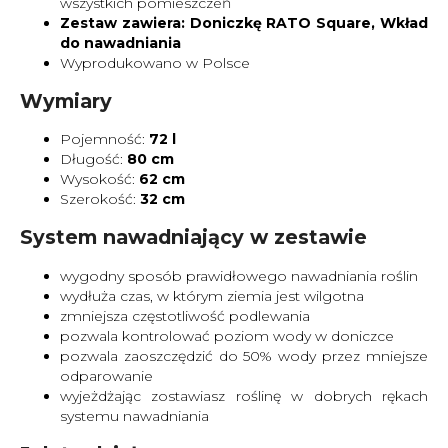
wszystkich pomieszczeń
Zestaw zawiera: Doniczkę RATO Square, Wkład
do nawadniania
Wyprodukowano w Polsce
Wymiary
Pojemność:
72 l
Długość:
80 cm
Wysokość:
62 cm
Szerokość:
32 cm
System nawadniający w zestawie
wygodny sposób prawidłowego nawadniania roślin
wydłuża czas, w którym ziemia jest wilgotna
zmniejsza częstotliwość podlewania
pozwala kontrolować poziom wody w doniczce
pozwala zaoszczędzić do 50% wody przez mniejsze
odparowanie
wyjeżdżając zostawiasz roślinę w dobrych rękach
systemu nawadniania