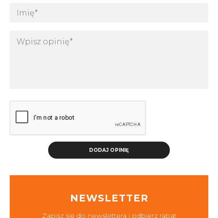
DODAJ OPINIĘ
NEWSLETTER
Zapisz się do newslettera i odbierz rabat