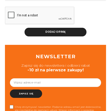
DODAJ OPINIĘ
NEWSLETTER
Zapisz się do newslettera i odbierz rabat
-10 zł na pierwsze zakupy!
ZAPISZ SIĘ
Chcę otrzymywać newsletter. Podanie adresu email jest dobrowolne,
ale niezbędne do realizacji usługi. Więcej informacji o sposobie