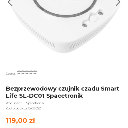
Ocena:
Bezprzewodowy czujnik czadu Smart
Life SL-DC01 Spacetronik
Producent:
Spacetronik
Kod produktu:
BX10552
119,00 zł