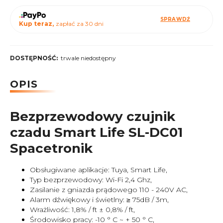
SPRAWDŹ
Kup teraz,
zapłać za 30 dni
DOSTĘPNOŚĆ:
trwale niedostępny
OPIS
Bezprzewodowy czujnik
czadu Smart Life SL-DC01
Spacetronik
Obsługiwane aplikacje: Tuya, Smart Life,
Typ bezprzewodowy: Wi-Fi 2,4 Ghz,
Zasilanie z gniazda prądowego 110 - 240V AC,
Alarm dźwiękowy i świetlny: ≥ 75dB / 3m,
Wrażliwość: 1,8% / ft ± 0,8% / ft,
Środowisko pracy: -10 ° C ~ + 50 ° C,