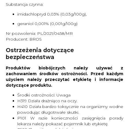
Substancja czynna:
imidachlopryd 0,03% (0,03g/100g),
geraniol 0,001% (0,001g/100g)
Nr pozwolenia: PL/2021/0458/MR
Producent: BROS
Ostrzeżenia dotyczące
bezpieczeństwa
Produktów biobójczych należy używać z
zachowaniem środków ostrożności. Przed każdym
użyciem należy przeczytać etykietę i informacje
dotyczące produktu.
Środki ostrożności: Uwaga
H319 Działa drażniąco na oczy.
H410 Działa bardzo toksycznie na organizmy wodne
powodując długotrwałe skutki.
P101 W razie konieczności zasięgnięcia porady
lekarza należy pokazać pojemnik lub etykietę.