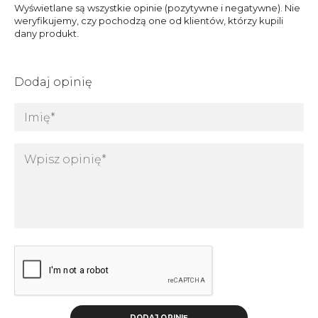
Wyświetlane są wszystkie opinie (pozytywne i negatywne). Nie
weryfikujemy, czy pochodzą one od klientów, którzy kupili
dany produkt.
Dodaj opinię
DODAJ OPINIĘ