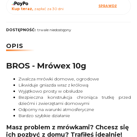
SPRAWDŹ
Kup teraz,
zapłać za 30 dni
DOSTĘPNOŚĆ:
trwale niedostępny
OPIS
BROS - Mrówex 10g
Zwalcza mrówki domowe, ogrodowe
Likwiduje gniazda wraz z królową
Wyjątkowo prosty w obsłudze
Bezpieczna konstrukcja chroniąca trutkę przed
dziećmi i zwierzętami domowymi
Odporny na warunki atmosferyczne
Bardzo szybkie działanie
Masz problem z mrówkami? Chcesz się
ich pozbyć z domu? Trafiłeś idealnie!