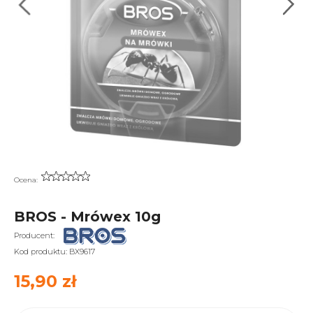
Ocena:
BROS - Mrówex 10g
Producent:
Kod produktu:
BX9617
15,90 zł