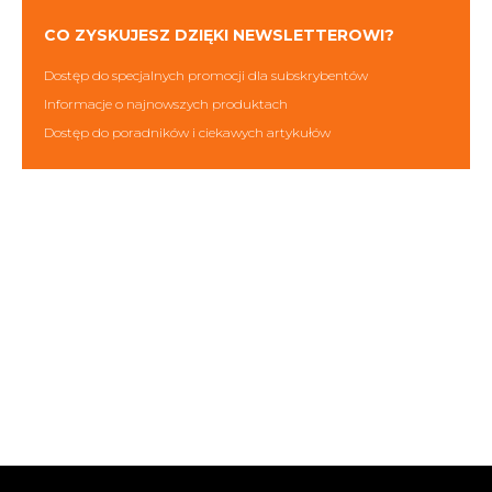
CO ZYSKUJESZ DZIĘKI NEWSLETTEROWI?
Dostęp do specjalnych promocji dla subskrybentów
Informacje o najnowszych produktach
Dostęp do poradników i ciekawych artykułów